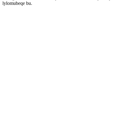
lylomubeqe bu.